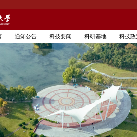
南
通知公告
科技要闻
科研基地
科技政