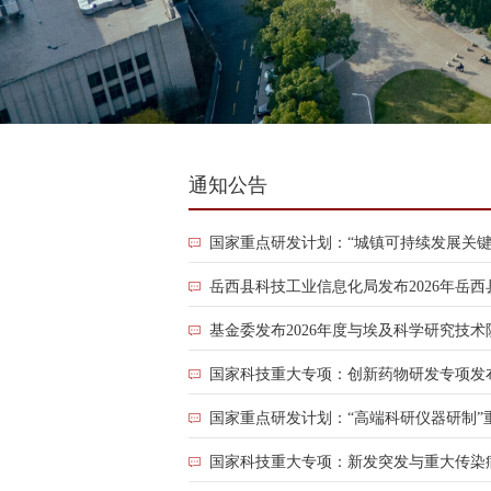
通知公告
国
国家重点研发计划：“城镇可持续发展关键技
家
岳西县科技工业信息化局发布2026年岳
重
点
基金委发布2026年度与埃及科学研究技
研
国家科技重大专项：创新药物研发专项发布
发
计
国家重点研发计划：“高端科研仪器研制”
划：“城
镇
国家科技重大专项：新发突发与重大传染病
可