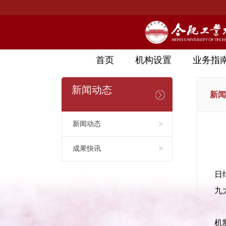
首页
机构设置
业务指
新闻动态
新闻
新闻动态
>
成果快讯
>
日
九
机