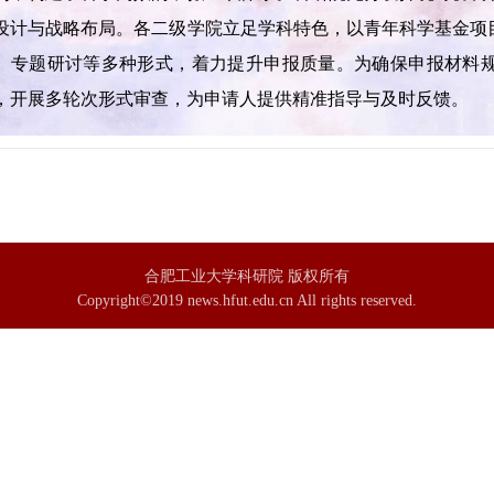
设计与战略布局。各二级学院立足学科特色，以青年科学基金项
、专题研讨等多种形式，着力提升申报质量。为确保申报材料
，开展多轮次形式审查，为申请人提供精准指导与及时反馈。
合肥工业大学科研院 版权所有
Copyright©2019 news.hfut.edu.cn All rights reserved.