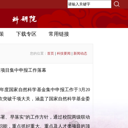
策
下载专区
常用链接
您的位置：
首页
科技要闻
新闻动态
金项目集中申报工作落幕
年度国家自然科学基金集中申报工作于3月20
首次突破千项大关，涵盖了国家自然科学基金委
。
部署、早落实”的工作方针，通过校院两级联动
职能，重点抓好重大、重点及人才类项目的顶