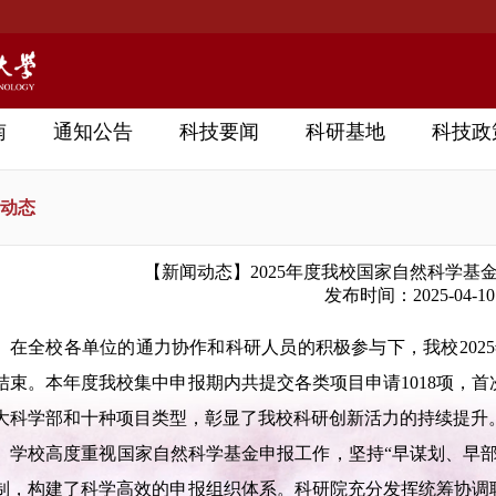
南
通知公告
科技要闻
科研基地
科技政
动态
【新闻动态】2025年度我校国家自然科学基
发布时间：2025-04-10
在全校各单位的通力协作和科研人员的积极参与下，我校2025
结束。本年度我校集中申报期内共提交各类项目申请1018项，
大科学部和十种项目类型，彰显了我校科研创新活力的持续提升
学校高度重视国家自然科学基金申报工作，坚持“早谋划、早
制，构建了科学高效的申报组织体系。科研院充分发挥统筹协调