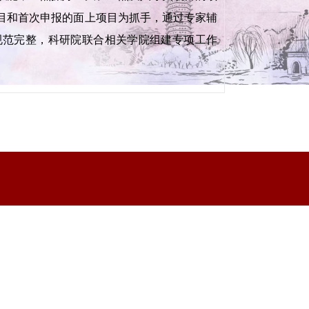
目和首次申报的面上项目为抓手，通过专家辅
规范完整，科研院联合相关学院组建专项工作