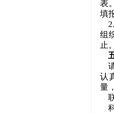
表
填
组
止
认
量