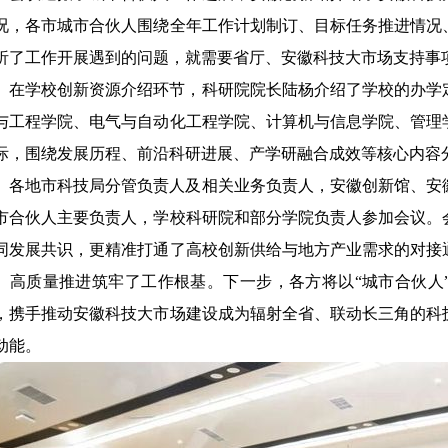
况，各市城市合伙人围绕全年工作计划制订、目标任务推进情况
析了工作开展遇到的问题，就需要省厅、安徽科技大市场支持事
在学校创新资源介绍环节，科研院院长陆杨介绍了学校的办学
与工程学院、电气与自动化工程学院、计算机与信息学院、管理
际，围绕发展历程、前沿科研进展、产学研融合成效等核心内容
各地市科技局分管负责人及相关业务负责人，安徽创新馆、安
市合伙人主要负责人，学校科研院和部分学院负责人参加会议。
同发展共识，更精准打通了高校创新供给与地方产业需求的对接通
、高质量推进筑牢了工作根基。下一步，各方将以“城市合伙人
，携手推动安徽科技大市场建设成为辐射全省、联动长三角的科
动能。