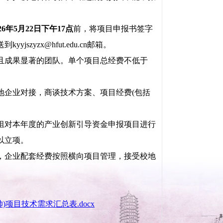
026年5月22日下午17点
前，将项目申报书签字
yzx@hfut.edu.cn邮箱。
且成果显著的团队。单个项目总经费不低于
地企业对接，商谈技术方案、项目经费(包括
组对本年度的产业创新引导资金申报项目进行
以立项。
，企业配套经费按照横向项目管理，接受校地
项目技术需求汇总表.docx