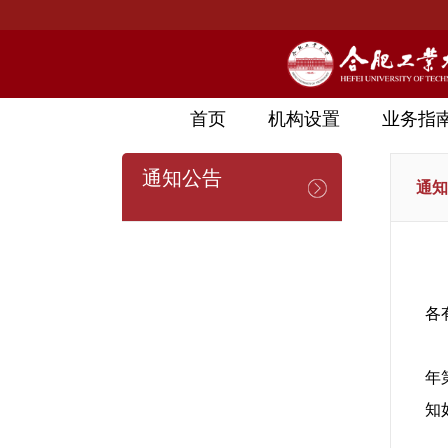
首页
机构设置
业务指
通知公告
通知
各
年
知