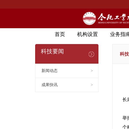
首页
机构设置
业务指
科技要闻
科技
新闻动态
>
成果快讯
>
长
举
个